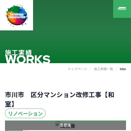
MENU
施工実績
WORKS
トップページ
施工実績一覧
title
市川市 区分マンション改修工事【和
室】
リノベーション
改修後