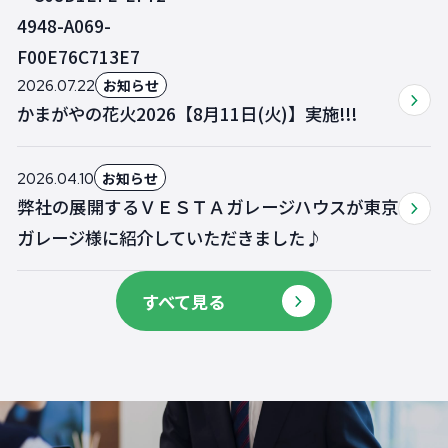
お知らせ
2026.07.22
かまがやの花火2026【8月11日(火)】実施!!!
お知らせ
2026.04.10
弊社の展開するＶＥＳＴＡガレージハウスが東京
ガレージ様に紹介していただきました♪
すべて見る